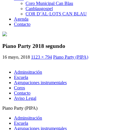
Coro Municipal Can Blau
Canblaugospel
COR D’AL·LOTS CAN BLAU
Agenda
Contacto
Piano Party 2018 segundo
16 mayo, 2018
1123 × 794
Piano Party (PIPA)
Adminsitración
Escuela
Agrupaciones instrumentales
Coros
Contacto
Aviso Legal
Piano Party (PIPA)
Adminsitración
Escuela
Agrupaciones instrumentales