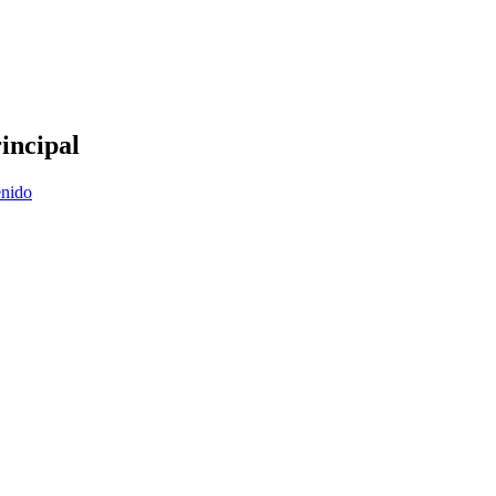
incipal
enido