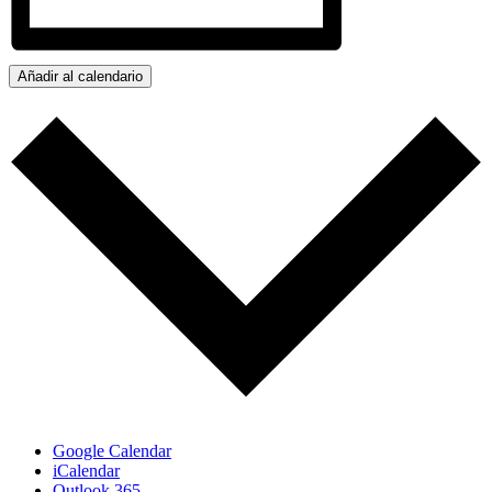
Añadir al calendario
Google Calendar
iCalendar
Outlook 365