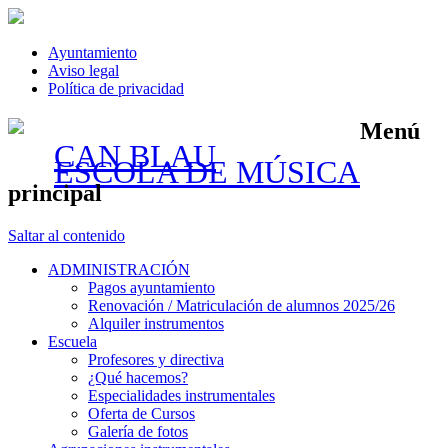
Ayuntamiento
Aviso legal
Política de privacidad
Menú
CAN BLAU
ESCOLA DE MÚSICA
principal
Saltar al contenido
ADMINISTRACIÓN
Pagos ayuntamiento
Renovación / Matriculación de alumnos 2025/26
Alquiler instrumentos
Escuela
Profesores y directiva
¿Qué hacemos?
Especialidades instrumentales
Oferta de Cursos
Galería de fotos