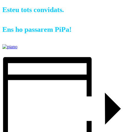
Esteu tots convidats.
Ens ho passarem PiPa!