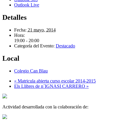
Outlook Live
Detalles
Fecha:
21 mayo, 2014
Hora:
19:00 - 20:00
Categoría del Evento:
Destacado
Local
Colegio Can Blau
«
Matricula abierta curso escolar 2014-2015
Els Llibres de n´IGNASI CARRERO
»
Actividad desarrollada con la colaboración de: