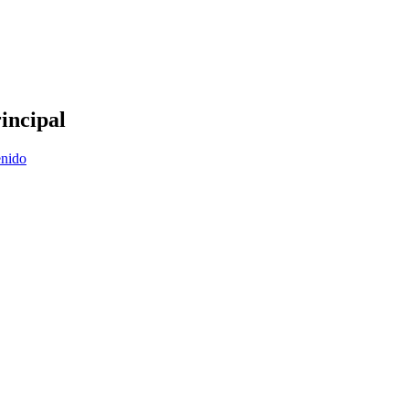
incipal
enido