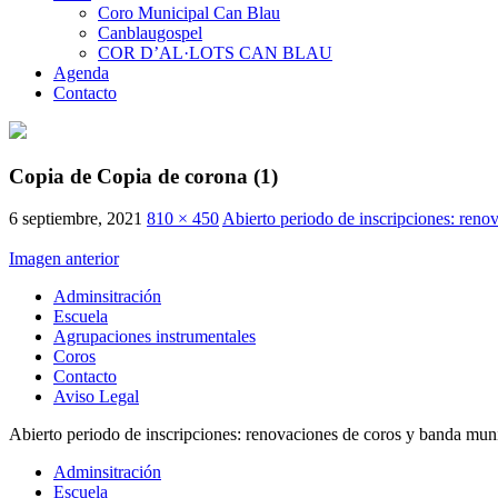
Coro Municipal Can Blau
Canblaugospel
COR D’AL·LOTS CAN BLAU
Agenda
Contacto
Copia de Copia de corona (1)
6 septiembre, 2021
810 × 450
Abierto periodo de inscripciones: reno
Imagen anterior
Adminsitración
Escuela
Agrupaciones instrumentales
Coros
Contacto
Aviso Legal
Abierto periodo de inscripciones: renovaciones de coros y banda mun
Adminsitración
Escuela