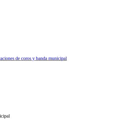
vaciones de coros y banda municipal
icipal