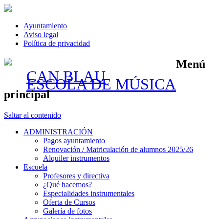
Ayuntamiento
Aviso legal
Política de privacidad
Menú
CAN BLAU
ESCOLA DE MÚSICA
principal
Saltar al contenido
ADMINISTRACIÓN
Pagos ayuntamiento
Renovación / Matriculación de alumnos 2025/26
Alquiler instrumentos
Escuela
Profesores y directiva
¿Qué hacemos?
Especialidades instrumentales
Oferta de Cursos
Galería de fotos