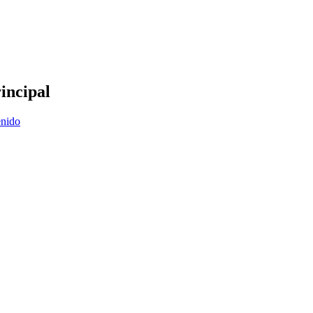
incipal
enido