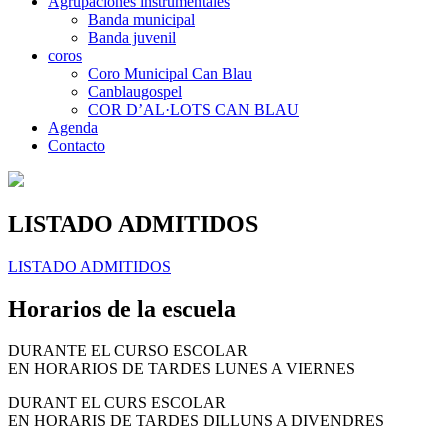
Agrupaciones instrumentales
Banda municipal
Banda juvenil
coros
Coro Municipal Can Blau
Canblaugospel
COR D’AL·LOTS CAN BLAU
Agenda
Contacto
LISTADO ADMITIDOS
LISTADO ADMITIDOS
Horarios de la escuela
DURANTE EL CURSO ESCOLAR
EN HORARIOS DE TARDES LUNES A VIERNES
DURANT EL CURS ESCOLAR
EN HORARIS DE TARDES DILLUNS A DIVENDRES