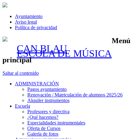
Ayuntamiento
Aviso legal
Política de privacidad
Menú
CAN BLAU
ESCOLA DE MÚSICA
principal
Saltar al contenido
ADMINISTRACIÓN
Pagos ayuntamiento
Renovación / Matriculación de alumnos 2025/26
Alquiler instrumentos
Escuela
Profesores y directiva
¿Qué hacemos?
Especialidades instrumentales
Oferta de Cursos
Galería de fotos