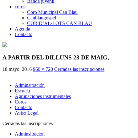
Banda juvenil
coros
Coro Municipal Can Blau
Canblaugospel
COR D’AL·LOTS CAN BLAU
Agenda
Contacto
A PARTIR DEL DILLUNS 23 DE MAIG,
18 mayo, 2016
960 × 720
Cerradas las inscripciones
Adminsitración
Escuela
Agrupaciones instrumentales
Coros
Contacto
Aviso Legal
Cerradas las inscripciones
Adminsitración