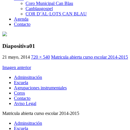
Coro Municipal Can Blau
Canblaugospel
COR D’AL·LOTS CAN BLAU
Agenda
Contacto
Diapositiva01
21 mayo, 2014
720 × 540
Matricula abierta curso escolar 2014-2015
Imagen anterior
Adminsitración
Escuela
Agrupaciones instrumentales
Coros
Contacto
Aviso Legal
Matricula abierta curso escolar 2014-2015
Adminsitración
Escuela