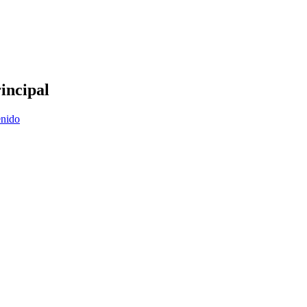
incipal
enido