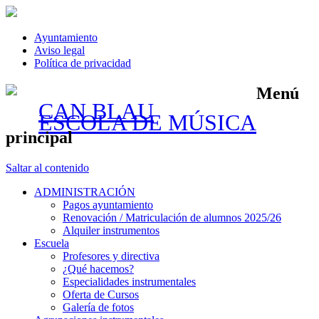
Ayuntamiento
Aviso legal
Política de privacidad
Menú
CAN BLAU
ESCOLA DE MÚSICA
principal
Saltar al contenido
ADMINISTRACIÓN
Pagos ayuntamiento
Renovación / Matriculación de alumnos 2025/26
Alquiler instrumentos
Escuela
Profesores y directiva
¿Qué hacemos?
Especialidades instrumentales
Oferta de Cursos
Galería de fotos