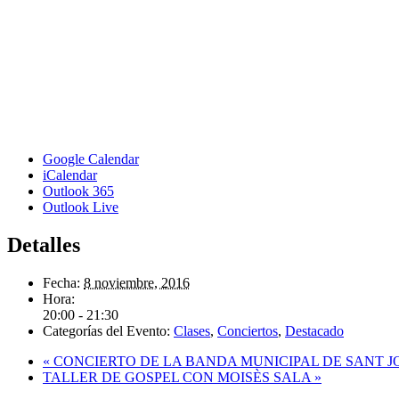
Google Calendar
iCalendar
Outlook 365
Outlook Live
Detalles
Fecha:
8 noviembre, 2016
Hora:
20:00 - 21:30
Categorías del Evento:
Clases
,
Conciertos
,
Destacado
«
CONCIERTO DE LA BANDA MUNICIPAL DE SANT J
TALLER DE GOSPEL CON MOISÈS SALA
»