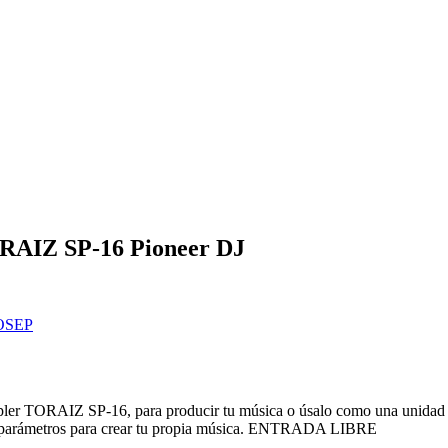
ORAIZ SP-16 Pioneer DJ
OSEP
mpler TORAIZ SP-16, para producir tu música o úsalo como una unidad i
 sus parámetros para crear tu propia música. ENTRADA LIBRE