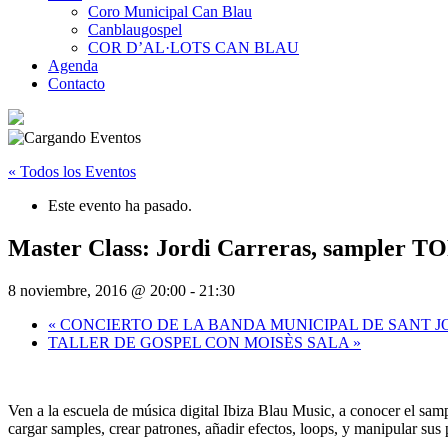
Coro Municipal Can Blau
Canblaugospel
COR D’AL·LOTS CAN BLAU
Agenda
Contacto
« Todos los Eventos
Este evento ha pasado.
Master Class: Jordi Carreras, sampler T
8 noviembre, 2016 @ 20:00
-
21:30
«
CONCIERTO DE LA BANDA MUNICIPAL DE SANT J
TALLER DE GOSPEL CON MOISÈS SALA
»
Ven a la escuela de música digital Ibiza Blau Music, a conocer el sa
cargar samples, crear patrones, añadir efectos, loops, y manipular