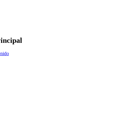
incipal
enido