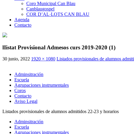
Coro Municipal Can Blau
Canblaugospel
COR D’AL·LOTS CAN BLAU
Agenda
Contacto
lIistat Provisional Admesos curs 2019-2020 (1)
30 junio, 2022
1920 × 1080
Listados provisionales de alumnos admit
Adminsitración
Escuela
Agrupaciones instrumentales
Coros
Contacto
Aviso Legal
Listados provisionales de alumnos admitidos 22-23 y horarios
Adminsitración
Escuela
Agrupaciones instrumentales