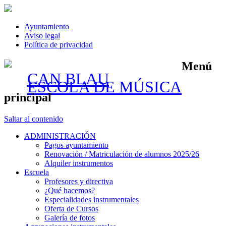
Ayuntamiento
Aviso legal
Política de privacidad
Menú
CAN BLAU
ESCOLA DE MÚSICA
principal
Saltar al contenido
ADMINISTRACIÓN
Pagos ayuntamiento
Renovación / Matriculación de alumnos 2025/26
Alquiler instrumentos
Escuela
Profesores y directiva
¿Qué hacemos?
Especialidades instrumentales
Oferta de Cursos
Galería de fotos