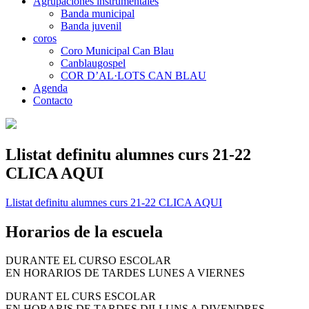
Agrupaciones instrumentales
Banda municipal
Banda juvenil
coros
Coro Municipal Can Blau
Canblaugospel
COR D’AL·LOTS CAN BLAU
Agenda
Contacto
Llistat definitu alumnes curs 21-22
CLICA AQUI
Llistat definitu alumnes curs 21-22 CLICA AQUI
Horarios de la escuela
DURANTE EL CURSO ESCOLAR
EN HORARIOS DE TARDES LUNES A VIERNES
DURANT EL CURS ESCOLAR
EN HORARIS DE TARDES DILLUNS A DIVENDRES