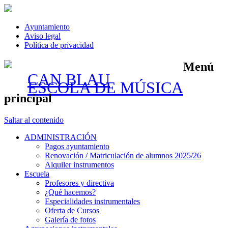
Ayuntamiento
Aviso legal
Política de privacidad
Menú
CAN BLAU
ESCOLA DE MÚSICA
principal
Saltar al contenido
ADMINISTRACIÓN
Pagos ayuntamiento
Renovación / Matriculación de alumnos 2025/26
Alquiler instrumentos
Escuela
Profesores y directiva
¿Qué hacemos?
Especialidades instrumentales
Oferta de Cursos
Galería de fotos