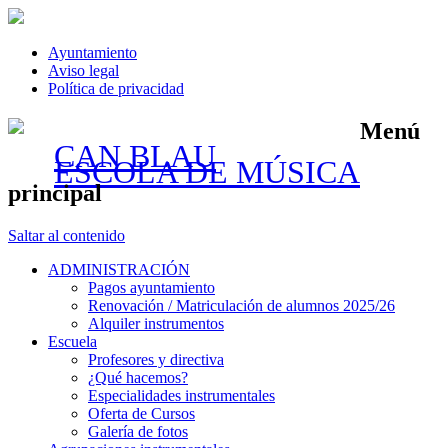
Ayuntamiento
Aviso legal
Política de privacidad
Menú
CAN BLAU
ESCOLA DE MÚSICA
principal
Saltar al contenido
ADMINISTRACIÓN
Pagos ayuntamiento
Renovación / Matriculación de alumnos 2025/26
Alquiler instrumentos
Escuela
Profesores y directiva
¿Qué hacemos?
Especialidades instrumentales
Oferta de Cursos
Galería de fotos