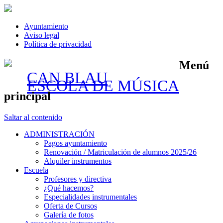
Ayuntamiento
Aviso legal
Política de privacidad
Menú
CAN BLAU
ESCOLA DE MÚSICA
principal
Saltar al contenido
ADMINISTRACIÓN
Pagos ayuntamiento
Renovación / Matriculación de alumnos 2025/26
Alquiler instrumentos
Escuela
Profesores y directiva
¿Qué hacemos?
Especialidades instrumentales
Oferta de Cursos
Galería de fotos