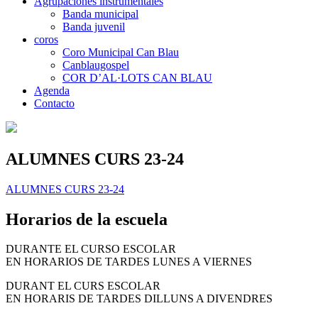
Agrupaciones instrumentales
Banda municipal
Banda juvenil
coros
Coro Municipal Can Blau
Canblaugospel
COR D’AL·LOTS CAN BLAU
Agenda
Contacto
ALUMNES CURS 23-24
ALUMNES CURS 23-24
Horarios de la escuela
DURANTE EL CURSO ESCOLAR
EN HORARIOS DE TARDES LUNES A VIERNES
DURANT EL CURS ESCOLAR
EN HORARIS DE TARDES DILLUNS A DIVENDRES