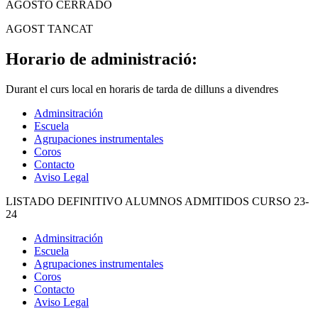
AGOSTO CERRADO
AGOST TANCAT
Horario de administració:
Durant el curs local en horaris de tarda de dilluns a divendres
Adminsitración
Escuela
Agrupaciones instrumentales
Coros
Contacto
Aviso Legal
LISTADO DEFINITIVO ALUMNOS ADMITIDOS CURSO 23-
24
Adminsitración
Escuela
Agrupaciones instrumentales
Coros
Contacto
Aviso Legal