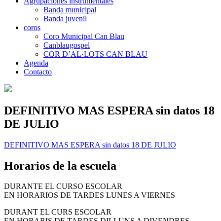
Agrupaciones instrumentales
Banda municipal
Banda juvenil
coros
Coro Municipal Can Blau
Canblaugospel
COR D’AL·LOTS CAN BLAU
Agenda
Contacto
DEFINITIVO MAS ESPERA sin datos 18
DE JULIO
DEFINITIVO MAS ESPERA sin datos 18 DE JULIO
Horarios de la escuela
DURANTE EL CURSO ESCOLAR
EN HORARIOS DE TARDES LUNES A VIERNES
DURANT EL CURS ESCOLAR
EN HORARIS DE TARDES DILLUNS A DIVENDRES