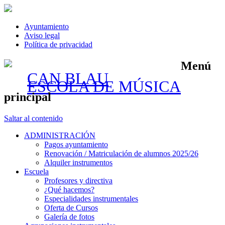
Ayuntamiento
Aviso legal
Política de privacidad
Menú
CAN BLAU
ESCOLA DE MÚSICA
principal
Saltar al contenido
ADMINISTRACIÓN
Pagos ayuntamiento
Renovación / Matriculación de alumnos 2025/26
Alquiler instrumentos
Escuela
Profesores y directiva
¿Qué hacemos?
Especialidades instrumentales
Oferta de Cursos
Galería de fotos