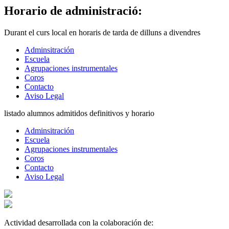
Horario de administració:
Durant el curs local en horaris de tarda de dilluns a divendres
Adminsitración
Escuela
Agrupaciones instrumentales
Coros
Contacto
Aviso Legal
listado alumnos admitidos definitivos y horario
Adminsitración
Escuela
Agrupaciones instrumentales
Coros
Contacto
Aviso Legal
Actividad desarrollada con la colaboración de: