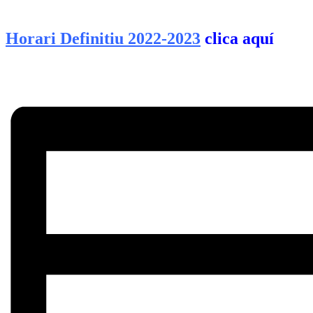
Horari Definitiu 2022-2023
clica aquí