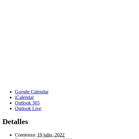
Google Calendar
iCalendar
Outlook 365
Outlook Live
Detalles
Comienza:
19 julio, 2022