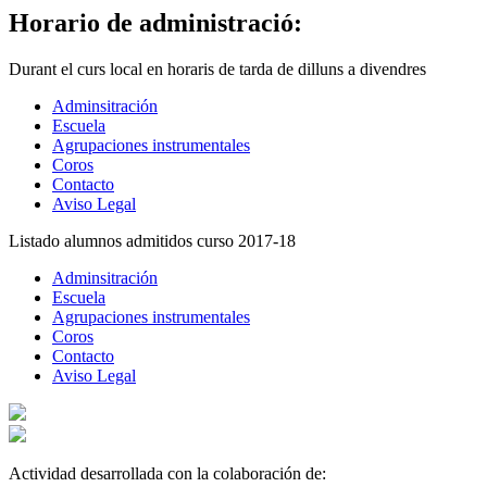
Horario de administració:
Durant el curs local en horaris de tarda de dilluns a divendres
Adminsitración
Escuela
Agrupaciones instrumentales
Coros
Contacto
Aviso Legal
Listado alumnos admitidos curso 2017-18
Adminsitración
Escuela
Agrupaciones instrumentales
Coros
Contacto
Aviso Legal
Actividad desarrollada con la colaboración de: