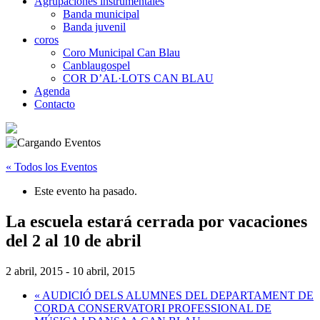
Agrupaciones instrumentales
Banda municipal
Banda juvenil
coros
Coro Municipal Can Blau
Canblaugospel
COR D’AL·LOTS CAN BLAU
Agenda
Contacto
« Todos los Eventos
Este evento ha pasado.
La escuela estará cerrada por vacaciones
del 2 al 10 de abril
2 abril, 2015
-
10 abril, 2015
«
AUDICIÓ DELS ALUMNES DEL DEPARTAMENT DE
CORDA CONSERVATORI PROFESSIONAL DE