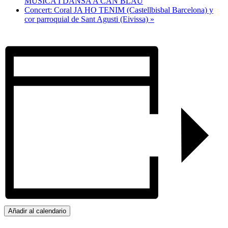
MÚSICA I DANSA A CAN BLAU
Concert: Coral JA HO TENIM (Castellbisbal Barcelona) y
cor parroquial de Sant Agusti (Eivissa)
»
Añadir al calendario