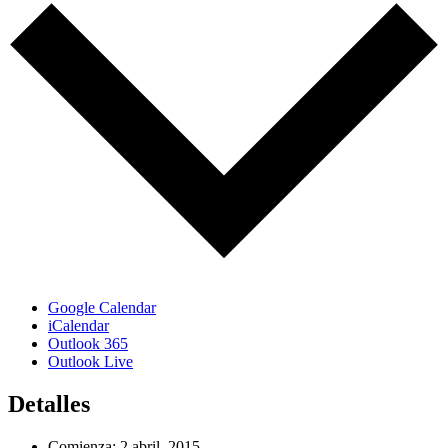
Google Calendar
iCalendar
Outlook 365
Outlook Live
Detalles
Comienza:
2 abril, 2015