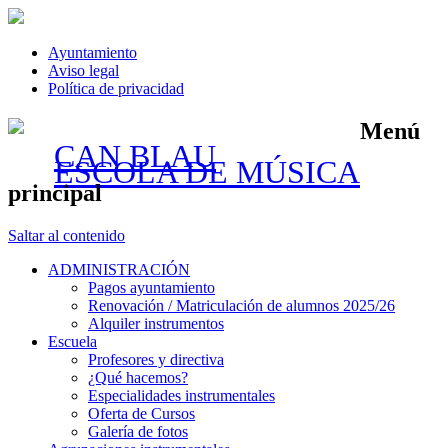
Ayuntamiento
Aviso legal
Política de privacidad
Menú
CAN BLAU
ESCOLA DE MÚSICA
principal
Saltar al contenido
ADMINISTRACIÓN
Pagos ayuntamiento
Renovación / Matriculación de alumnos 2025/26
Alquiler instrumentos
Escuela
Profesores y directiva
¿Qué hacemos?
Especialidades instrumentales
Oferta de Cursos
Galería de fotos