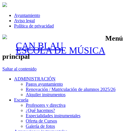
Ayuntamiento
Aviso legal
Política de privacidad
Menú
CAN BLAU
ESCOLA DE MÚSICA
principal
Saltar al contenido
ADMINISTRACIÓN
Pagos ayuntamiento
Renovación / Matriculación de alumnos 2025/26
Alquiler instrumentos
Escuela
Profesores y directiva
¿Qué hacemos?
Especialidades instrumentales
Oferta de Cursos
Galería de fotos