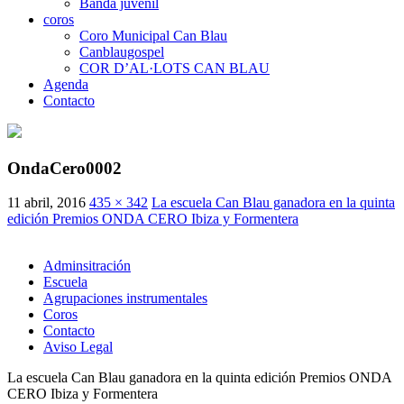
Banda juvenil
coros
Coro Municipal Can Blau
Canblaugospel
COR D’AL·LOTS CAN BLAU
Agenda
Contacto
OndaCero0002
11 abril, 2016
435 × 342
La escuela Can Blau ganadora en la quinta
edición Premios ONDA CERO Ibiza y Formentera
Adminsitración
Escuela
Agrupaciones instrumentales
Coros
Contacto
Aviso Legal
La escuela Can Blau ganadora en la quinta edición Premios ONDA
CERO Ibiza y Formentera