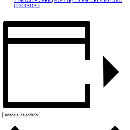
7 DE DICIEMBRE (PUENTE) LA ESCUELA ESTARÁ
CERRADA
»
Añadir al calendario