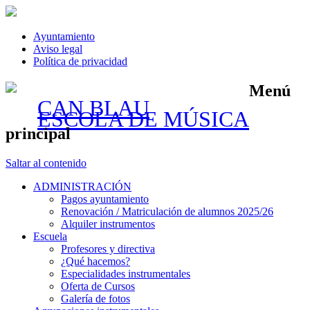
Ayuntamiento
Aviso legal
Política de privacidad
Menú
CAN BLAU
ESCOLA DE MÚSICA
principal
Saltar al contenido
ADMINISTRACIÓN
Pagos ayuntamiento
Renovación / Matriculación de alumnos 2025/26
Alquiler instrumentos
Escuela
Profesores y directiva
¿Qué hacemos?
Especialidades instrumentales
Oferta de Cursos
Galería de fotos