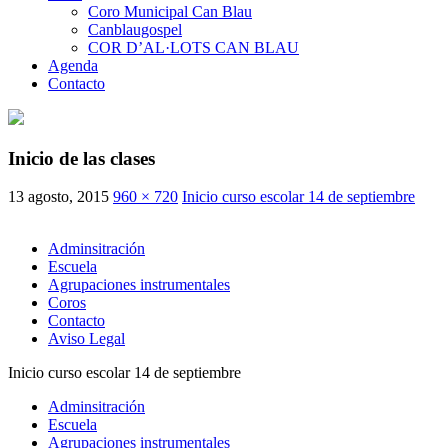
Coro Municipal Can Blau
Canblaugospel
COR D’AL·LOTS CAN BLAU
Agenda
Contacto
Inicio de las clases
13 agosto, 2015
960 × 720
Inicio curso escolar 14 de septiembre
Adminsitración
Escuela
Agrupaciones instrumentales
Coros
Contacto
Aviso Legal
Inicio curso escolar 14 de septiembre
Adminsitración
Escuela
Agrupaciones instrumentales