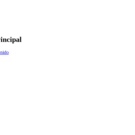
incipal
enido