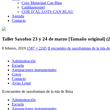
Coro Municipal Can Blau
Canblaugospel
COR D’AL·LOTS CAN BLAU
Agenda
Contacto
Taller Saxofon 23 y 24 de marzo [Tamaño original] (2
8 febrero, 2019
1587 × 2245
II encuentro de saxofonistas de la isla de
Adminsitración
Escuela
Agrupaciones instrumentales
Coros
Contacto
Aviso Legal
II encuentro de saxofonistas de la isla de Ibiza
Adminsitración
Escuela
Agrupaciones instrumentales