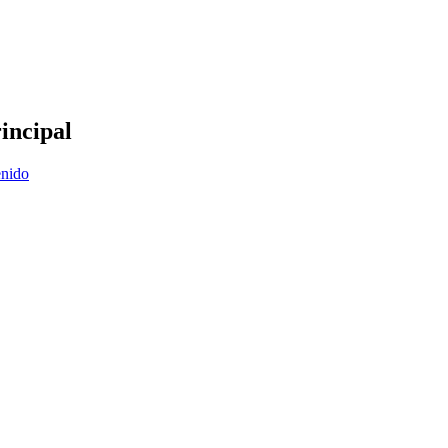
incipal
enido