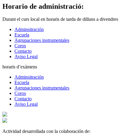
Horario de administració:
Durant el curs local en horaris de tarda de dilluns a divendres
Adminsitración
Escuela
Agrupaciones instrumentales
Coros
Contacto
Aviso Legal
horaris d’exàmens
Adminsitración
Escuela
Agrupaciones instrumentales
Coros
Contacto
Aviso Legal
Actividad desarrollada con la colaboración de: