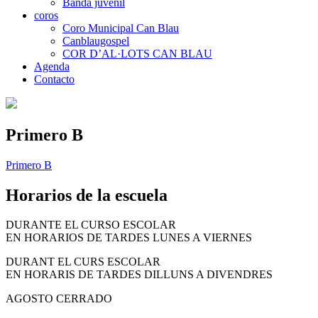
Banda juvenil
coros
Coro Municipal Can Blau
Canblaugospel
COR D’AL·LOTS CAN BLAU
Agenda
Contacto
Primero B
Primero B
Horarios de la escuela
DURANTE EL CURSO ESCOLAR
EN HORARIOS DE TARDES LUNES A VIERNES
DURANT EL CURS ESCOLAR
EN HORARIS DE TARDES DILLUNS A DIVENDRES
AGOSTO CERRADO