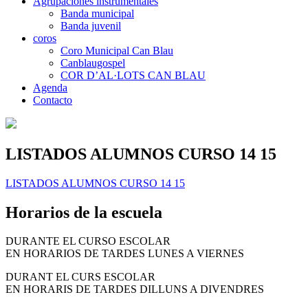
Agrupaciones instrumentales
Banda municipal
Banda juvenil
coros
Coro Municipal Can Blau
Canblaugospel
COR D’AL·LOTS CAN BLAU
Agenda
Contacto
LISTADOS ALUMNOS CURSO 14 15
LISTADOS ALUMNOS CURSO 14 15
Horarios de la escuela
DURANTE EL CURSO ESCOLAR
EN HORARIOS DE TARDES LUNES A VIERNES
DURANT EL CURS ESCOLAR
EN HORARIS DE TARDES DILLUNS A DIVENDRES