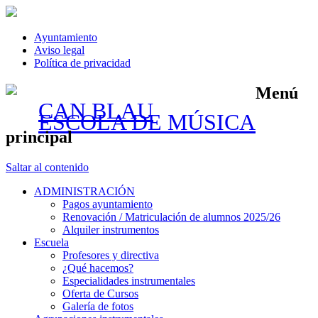
Ayuntamiento
Aviso legal
Política de privacidad
Menú
CAN BLAU
ESCOLA DE MÚSICA
principal
Saltar al contenido
ADMINISTRACIÓN
Pagos ayuntamiento
Renovación / Matriculación de alumnos 2025/26
Alquiler instrumentos
Escuela
Profesores y directiva
¿Qué hacemos?
Especialidades instrumentales
Oferta de Cursos
Galería de fotos