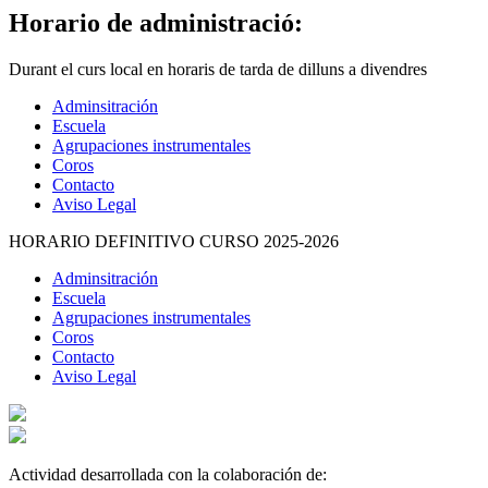
Horario de administració:
Durant el curs local en horaris de tarda de dilluns a divendres
Adminsitración
Escuela
Agrupaciones instrumentales
Coros
Contacto
Aviso Legal
HORARIO DEFINITIVO CURSO 2025-2026
Adminsitración
Escuela
Agrupaciones instrumentales
Coros
Contacto
Aviso Legal
Actividad desarrollada con la colaboración de: