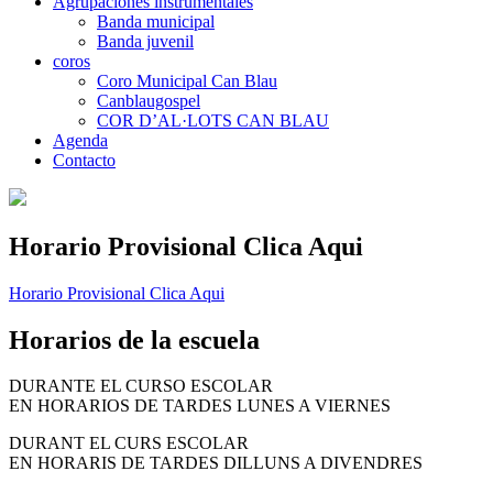
Agrupaciones instrumentales
Banda municipal
Banda juvenil
coros
Coro Municipal Can Blau
Canblaugospel
COR D’AL·LOTS CAN BLAU
Agenda
Contacto
Horario Provisional Clica Aqui
Horario Provisional Clica Aqui
Horarios de la escuela
DURANTE EL CURSO ESCOLAR
EN HORARIOS DE TARDES LUNES A VIERNES
DURANT EL CURS ESCOLAR
EN HORARIS DE TARDES DILLUNS A DIVENDRES