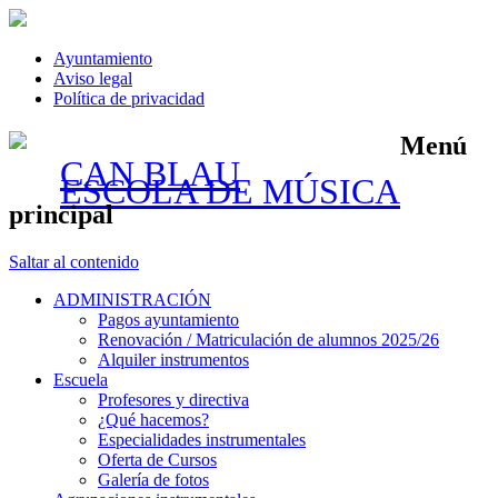
Ayuntamiento
Aviso legal
Política de privacidad
Menú
CAN BLAU
ESCOLA DE MÚSICA
principal
Saltar al contenido
ADMINISTRACIÓN
Pagos ayuntamiento
Renovación / Matriculación de alumnos 2025/26
Alquiler instrumentos
Escuela
Profesores y directiva
¿Qué hacemos?
Especialidades instrumentales
Oferta de Cursos
Galería de fotos