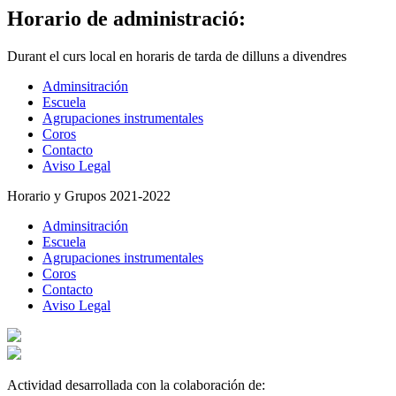
Horario de administració:
Durant el curs local en horaris de tarda de dilluns a divendres
Adminsitración
Escuela
Agrupaciones instrumentales
Coros
Contacto
Aviso Legal
Horario y Grupos 2021-2022
Adminsitración
Escuela
Agrupaciones instrumentales
Coros
Contacto
Aviso Legal
Actividad desarrollada con la colaboración de: