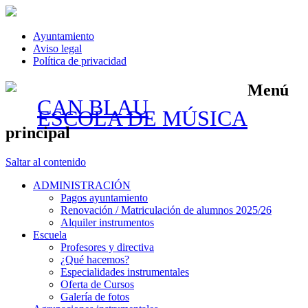
Ayuntamiento
Aviso legal
Política de privacidad
Menú
CAN BLAU
ESCOLA DE MÚSICA
principal
Saltar al contenido
ADMINISTRACIÓN
Pagos ayuntamiento
Renovación / Matriculación de alumnos 2025/26
Alquiler instrumentos
Escuela
Profesores y directiva
¿Qué hacemos?
Especialidades instrumentales
Oferta de Cursos
Galería de fotos