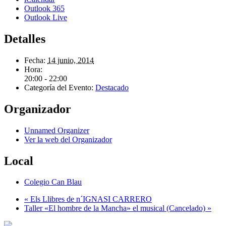
Outlook 365
Outlook Live
Detalles
Fecha:
14 junio, 2014
Hora:
20:00 - 22:00
Categoría del Evento:
Destacado
Organizador
Unnamed Organizer
Ver la web del Organizador
Local
Colegio Can Blau
«
Els Llibres de n´IGNASI CARRERO
Taller «El hombre de la Mancha» el musical (Cancelado)
»