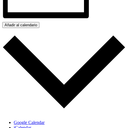
Añadir al calendario
Google Calendar
iCalendar