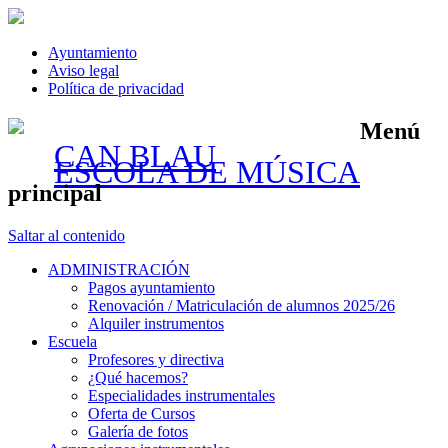
Ayuntamiento
Aviso legal
Política de privacidad
Menú
CAN BLAU
ESCOLA DE MÚSICA
principal
Saltar al contenido
ADMINISTRACIÓN
Pagos ayuntamiento
Renovación / Matriculación de alumnos 2025/26
Alquiler instrumentos
Escuela
Profesores y directiva
¿Qué hacemos?
Especialidades instrumentales
Oferta de Cursos
Galería de fotos