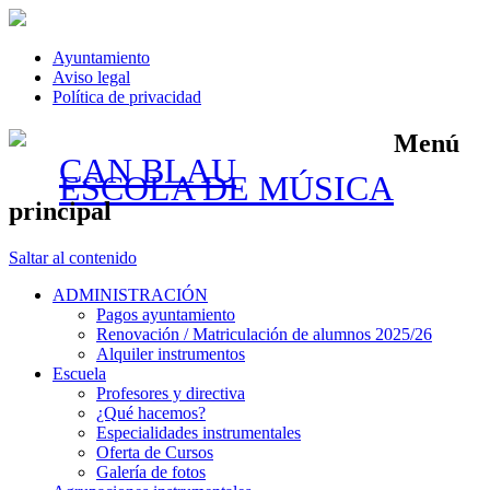
Ayuntamiento
Aviso legal
Política de privacidad
Menú
CAN BLAU
ESCOLA DE MÚSICA
principal
Saltar al contenido
ADMINISTRACIÓN
Pagos ayuntamiento
Renovación / Matriculación de alumnos 2025/26
Alquiler instrumentos
Escuela
Profesores y directiva
¿Qué hacemos?
Especialidades instrumentales
Oferta de Cursos
Galería de fotos