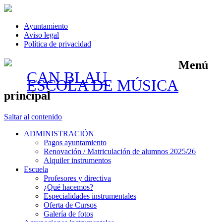
Ayuntamiento
Aviso legal
Política de privacidad
Menú
CAN BLAU
ESCOLA DE MÚSICA
principal
Saltar al contenido
ADMINISTRACIÓN
Pagos ayuntamiento
Renovación / Matriculación de alumnos 2025/26
Alquiler instrumentos
Escuela
Profesores y directiva
¿Qué hacemos?
Especialidades instrumentales
Oferta de Cursos
Galería de fotos