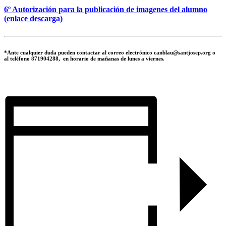
6º Autorización para la publicación de imagenes del alumno
(enlace descarga)
*Ante cualquier duda pueden contactar al correo electrónico canblau@santjosep.org o
al teléfono 871904288, en horario de mañanas de lunes a viernes.