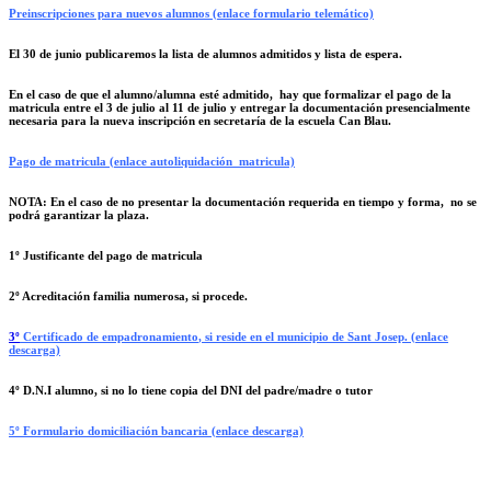
Preinscripciones para nuevos alumnos (enlace formulario telemático)
El 30 de junio publicaremos la lista de alumnos admitidos y lista de espera.
En el caso de que el alumno/alumna esté admitido, hay que formalizar el pago de la
matricula entre el 3 de julio al 11 de julio y entregar la documentación presencialmente
necesaria para la nueva inscripción en secretaría de la escuela Can Blau.
Pago de matricula (enlace autoliquidación matricula)
NOTA: En el caso de no presentar la documentación requerida en tiempo y forma, no se
podrá garantizar la plaza.
1º
Justificante del pago de matricula
2º Acreditación familia numerosa, si procede.
3º
Certificado de empadronamiento
, si reside en el municipio de Sant Josep. (enlace
descarga)
4º D.N.I alumno, si no lo tiene copia del DNI del padre/madre o tutor
5º Formulario domiciliación bancaria (enlace descarga)