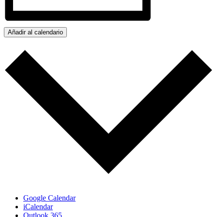
Añadir al calendario
Google Calendar
iCalendar
Outlook 365