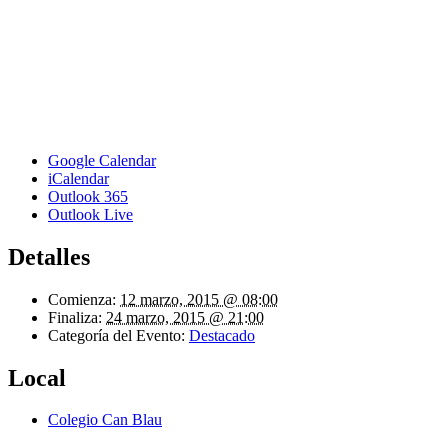
Google Calendar
iCalendar
Outlook 365
Outlook Live
Detalles
Comienza:
12 marzo, 2015 @ 08:00
Finaliza:
24 marzo, 2015 @ 21:00
Categoría del Evento:
Destacado
Local
Colegio Can Blau