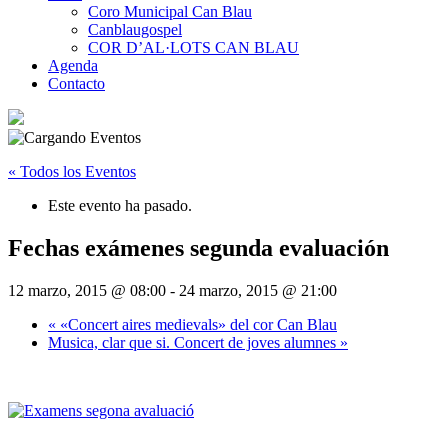
Coro Municipal Can Blau
Canblaugospel
COR D’AL·LOTS CAN BLAU
Agenda
Contacto
« Todos los Eventos
Este evento ha pasado.
Fechas exámenes segunda evaluación
12 marzo, 2015 @ 08:00
-
24 marzo, 2015 @ 21:00
«
«Concert aires medievals» del cor Can Blau
Musica, clar que si. Concert de joves alumnes
»