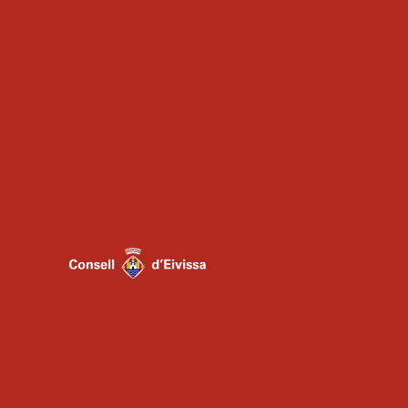
ADMINSITRACIÓN
ESCUELA
AGRUPACIONES
INSTRUMENTALES