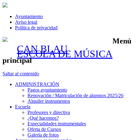
Ayuntamiento
Aviso legal
Política de privacidad
Menú
CAN BLAU
ESCOLA DE MÚSICA
principal
Saltar al contenido
ADMINISTRACIÓN
Pagos ayuntamiento
Renovación / Matriculación de alumnos 2025/26
Alquiler instrumentos
Escuela
Profesores y directiva
¿Qué hacemos?
Especialidades instrumentales
Oferta de Cursos
Galería de fotos