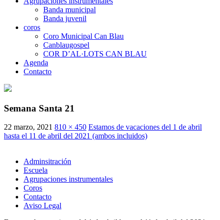
Agrupaciones instrumentales
Banda municipal
Banda juvenil
coros
Coro Municipal Can Blau
Canblaugospel
COR D’AL·LOTS CAN BLAU
Agenda
Contacto
Semana Santa 21
22 marzo, 2021
810 × 450
Estamos de vacaciones del 1 de abril
hasta el 11 de abril del 2021 (ambos incluidos)
Adminsitración
Escuela
Agrupaciones instrumentales
Coros
Contacto
Aviso Legal