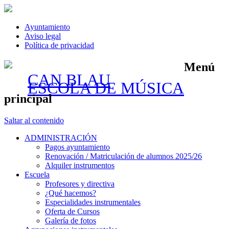
Ayuntamiento
Aviso legal
Política de privacidad
Menú
CAN BLAU
ESCOLA DE MÚSICA
principal
Saltar al contenido
ADMINISTRACIÓN
Pagos ayuntamiento
Renovación / Matriculación de alumnos 2025/26
Alquiler instrumentos
Escuela
Profesores y directiva
¿Qué hacemos?
Especialidades instrumentales
Oferta de Cursos
Galería de fotos