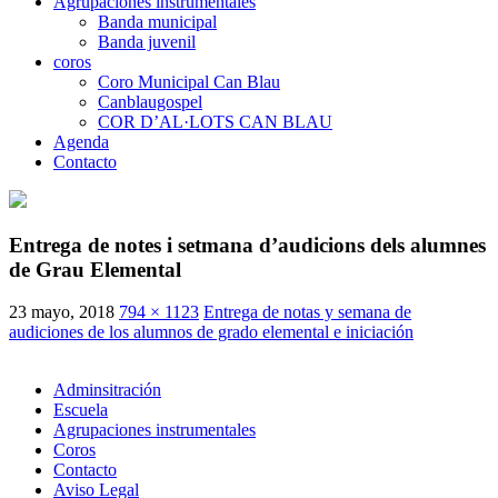
Agrupaciones instrumentales
Banda municipal
Banda juvenil
coros
Coro Municipal Can Blau
Canblaugospel
COR D’AL·LOTS CAN BLAU
Agenda
Contacto
Entrega de notes i setmana d’audicions dels alumnes
de Grau Elemental
23 mayo, 2018
794 × 1123
Entrega de notas y semana de
audiciones de los alumnos de grado elemental e iniciación
Adminsitración
Escuela
Agrupaciones instrumentales
Coros
Contacto
Aviso Legal