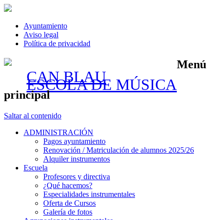
Ayuntamiento
Aviso legal
Política de privacidad
Menú
CAN BLAU
ESCOLA DE MÚSICA
principal
Saltar al contenido
ADMINISTRACIÓN
Pagos ayuntamiento
Renovación / Matriculación de alumnos 2025/26
Alquiler instrumentos
Escuela
Profesores y directiva
¿Qué hacemos?
Especialidades instrumentales
Oferta de Cursos
Galería de fotos