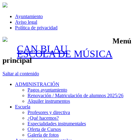
Ayuntamiento
Aviso legal
Política de privacidad
Menú
CAN BLAU
ESCOLA DE MÚSICA
principal
Saltar al contenido
ADMINISTRACIÓN
Pagos ayuntamiento
Renovación / Matriculación de alumnos 2025/26
Alquiler instrumentos
Escuela
Profesores y directiva
¿Qué hacemos?
Especialidades instrumentales
Oferta de Cursos
Galería de fotos