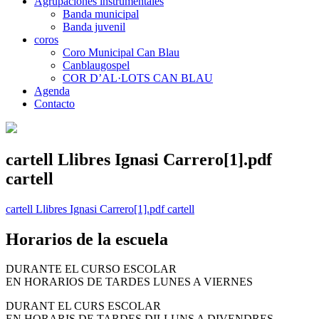
Agrupaciones instrumentales
Banda municipal
Banda juvenil
coros
Coro Municipal Can Blau
Canblaugospel
COR D’AL·LOTS CAN BLAU
Agenda
Contacto
cartell Llibres Ignasi Carrero[1].pdf
cartell
cartell Llibres Ignasi Carrero[1].pdf cartell
Horarios de la escuela
DURANTE EL CURSO ESCOLAR
EN HORARIOS DE TARDES LUNES A VIERNES
DURANT EL CURS ESCOLAR
EN HORARIS DE TARDES DILLUNS A DIVENDRES