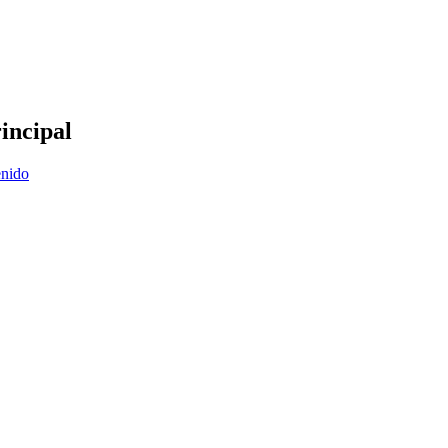
incipal
enido