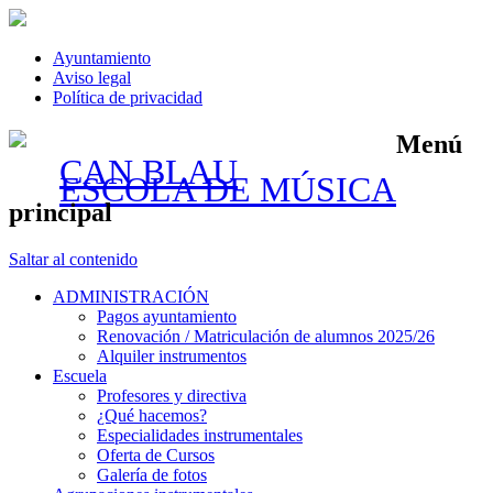
Ayuntamiento
Aviso legal
Política de privacidad
Menú
CAN BLAU
ESCOLA DE MÚSICA
principal
Saltar al contenido
ADMINISTRACIÓN
Pagos ayuntamiento
Renovación / Matriculación de alumnos 2025/26
Alquiler instrumentos
Escuela
Profesores y directiva
¿Qué hacemos?
Especialidades instrumentales
Oferta de Cursos
Galería de fotos