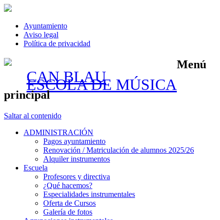
Ayuntamiento
Aviso legal
Política de privacidad
Menú
CAN BLAU
ESCOLA DE MÚSICA
principal
Saltar al contenido
ADMINISTRACIÓN
Pagos ayuntamiento
Renovación / Matriculación de alumnos 2025/26
Alquiler instrumentos
Escuela
Profesores y directiva
¿Qué hacemos?
Especialidades instrumentales
Oferta de Cursos
Galería de fotos