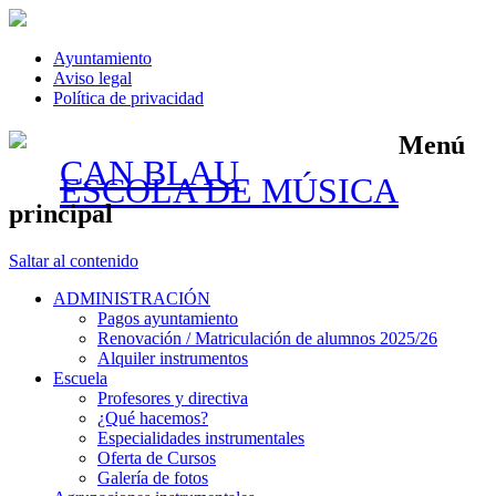
Ayuntamiento
Aviso legal
Política de privacidad
Menú
CAN BLAU
ESCOLA DE MÚSICA
principal
Saltar al contenido
ADMINISTRACIÓN
Pagos ayuntamiento
Renovación / Matriculación de alumnos 2025/26
Alquiler instrumentos
Escuela
Profesores y directiva
¿Qué hacemos?
Especialidades instrumentales
Oferta de Cursos
Galería de fotos