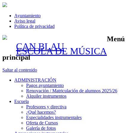
Ayuntamiento
Aviso legal
Política de privacidad
Menú
CAN BLAU
ESCOLA DE MÚSICA
principal
Saltar al contenido
ADMINISTRACIÓN
Pagos ayuntamiento
Renovación / Matriculación de alumnos 2025/26
Alquiler instrumentos
Escuela
Profesores y directiva
¿Qué hacemos?
Especialidades instrumentales
Oferta de Cursos
Galería de fotos