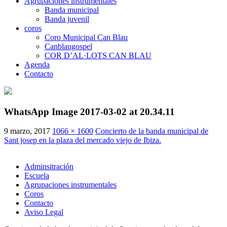
Agrupaciones instrumentales
Banda municipal
Banda juvenil
coros
Coro Municipal Can Blau
Canblaugospel
COR D’AL·LOTS CAN BLAU
Agenda
Contacto
WhatsApp Image 2017-03-02 at 20.34.11
9 marzo, 2017
1066 × 1600
Concierto de la banda municipal de
Sant josep en la plaza del mercado viejo de Ibiza.
Adminsitración
Escuela
Agrupaciones instrumentales
Coros
Contacto
Aviso Legal