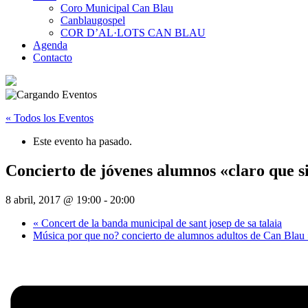
Coro Municipal Can Blau
Canblaugospel
COR D’AL·LOTS CAN BLAU
Agenda
Contacto
« Todos los Eventos
Este evento ha pasado.
Concierto de jóvenes alumnos «claro que s
8 abril, 2017 @ 19:00
-
20:00
«
Concert de la banda municipal de sant josep de sa talaia
Música por que no? concierto de alumnos adultos de Can Blau