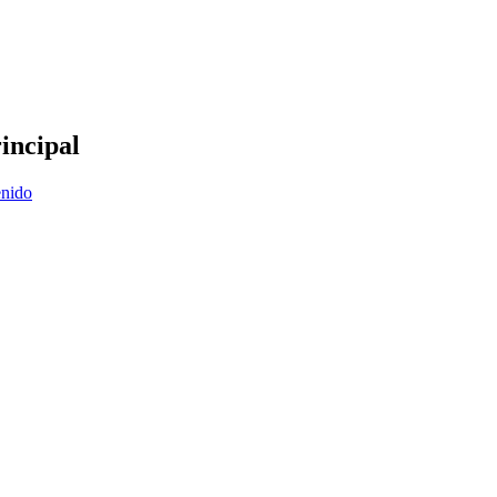
incipal
enido