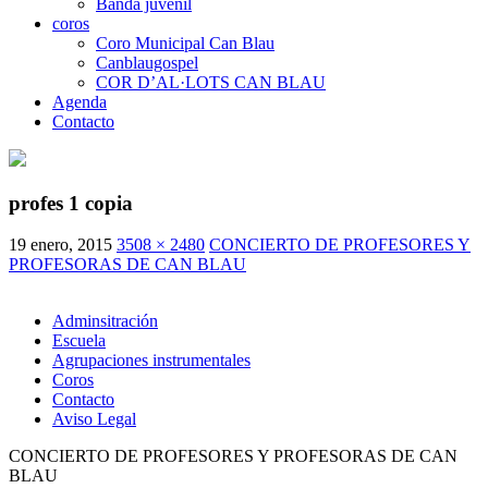
Banda juvenil
coros
Coro Municipal Can Blau
Canblaugospel
COR D’AL·LOTS CAN BLAU
Agenda
Contacto
profes 1 copia
19 enero, 2015
3508 × 2480
CONCIERTO DE PROFESORES Y
PROFESORAS DE CAN BLAU
Adminsitración
Escuela
Agrupaciones instrumentales
Coros
Contacto
Aviso Legal
CONCIERTO DE PROFESORES Y PROFESORAS DE CAN
BLAU