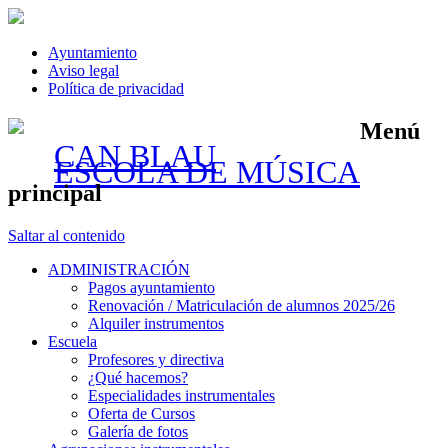
Ayuntamiento
Aviso legal
Política de privacidad
Menú
CAN BLAU
ESCOLA DE MÚSICA
principal
Saltar al contenido
ADMINISTRACIÓN
Pagos ayuntamiento
Renovación / Matriculación de alumnos 2025/26
Alquiler instrumentos
Escuela
Profesores y directiva
¿Qué hacemos?
Especialidades instrumentales
Oferta de Cursos
Galería de fotos