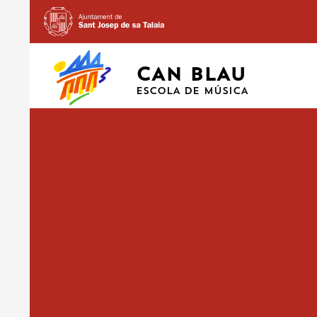
CAN BLAU
ESCOLA DE MÚSICA
12 DESEMBRE
(2)
10 DICIEMBRE, 2021
1587 × 2245
CONCIERTO DE N
SOLISTAS MASCULINAS Y ALUMNOS DE CAN BLAU. 12/12/2021 